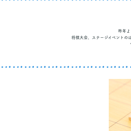
昨年よ
将棋大会、ステージイベントのほ