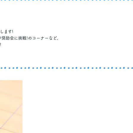
します!
や奨励会に挑戦!のコーナーなど、
!