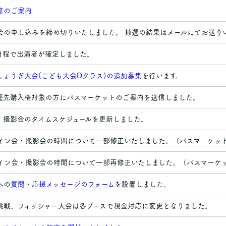
席のご案内
会の申し込みを締め切りいたしました。 抽選の結果はメールにてお送り
日程で出演者が確定しました。
しょうぎ大会(こども大会Dクラス)の追加募集
を行います。
優先購入権対象の方にパスマーケットのご案内を送信しました。
、撮影会のタイムスケジュールを更新しました。
サイン会・撮影会の時間について一部修正いたしました。（パスマーケッ
サイン会・撮影会の時間について一部再修正いたしました。（パスマーケ
への
質問・応援メッセージのフォーム
を設置しました。
挑戦、フィッシャー大会は各ブースで現金対応に変更となりました。