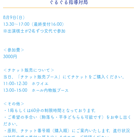
ぐるぐる指導対局
8月9日(日）
13:30～17:00（最終受付16:00）
※出演棋士が2名ずつ交代で参加
＜参加費＞
3000円
＜チケット販売について＞
当日、「チケット販売ブース」にてチケットをご購入ください。
11:00-12:30 ホワイエ
13:00-15:00 ホール内物販ブース
＜その他＞
・1局もしくは60分の制限時間となっております。
・ご希望の手合い（駒落ち・平手どちらも可能です）をお申し出く
ださい。
・原則、チケット番号順（購入順）にご案内いたします。進行状況