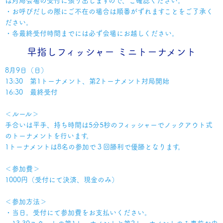
は対局会場の受付に張り出しますので、ご確認ください。
・お呼びだしの際にご不在の場合は順番がずれますことをご了承く
ださい。
・各最終受付時間までには必ず会場にお越しください。
早指しフィッシャー ミニトーナメント
8月9日（日）
13:30 第1トーナメント、第2トーナメント対局開始
16:30 最終受付
＜ルール＞
手合いは平手、持ち時間は5分5秒のフィッシャーでノックアウト式
のトーナメントを行います。
1トーナメントは8名の参加で３回勝利で優勝となります。
＜参加費＞
1000円（受付にて決済、現金のみ）
＜参加方法＞
・当日。受付にて参加費をお支払いください。