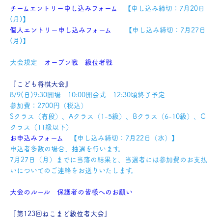
チームエントリー申し込みフォーム
【申し込み締切：7月20日
(月)】
個人エントリー申し込みフォーム
【申し込み締切：7月27日
(月)】
大会規定
オープン戦
級位者戦
『こども将棋大会』
8/9(日)9:30開場 10:00開会式 12:30頃終了予定
参加費：2700円（税込）
Sクラス（有段）、Aクラス（1-5級）、Bクラス（6-10級）、C
クラス（11級以下）
お申込みフォーム
【申し込み締切：7月22日（水）】
申込者多数の場合、抽選を行います。
7月27日（月）までに当落の結果と、当選者には参加費のお支払
いについてのご連絡をお送りいたします。
大会のルール
保護者の皆様へのお願い
『第123回ねこまど級位者大会』