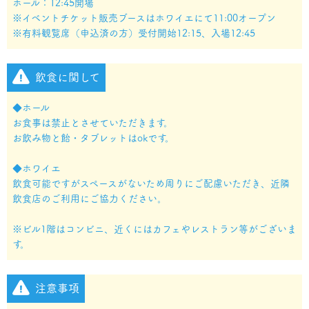
ホール：12:45開場
※イベントチケット販売ブースはホワイエにて11:00オープン
※有料観覧席（申込済の方）受付開始12:15、入場12:45
飲食に関して
◆ホール
お食事は禁止とさせていただきます。
お飲み物と飴・タブレットはokです。
◆ホワイエ
飲食可能ですがスペースがないため周りにご配慮いただき、近隣
飲食店のご利用にご協力ください。
※ビル1階はコンビニ、近くにはカフェやレストラン等がございま
す。
注意事項