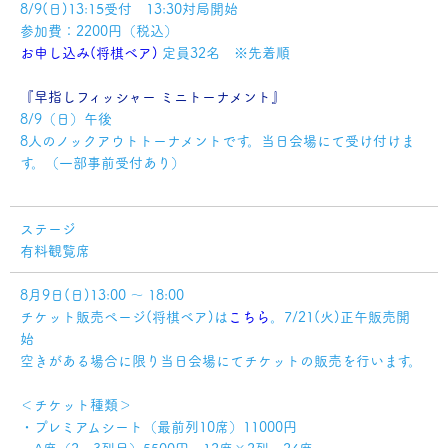
8/9(日)13:15受付 13:30対局開始
参加費：2200円（税込）
お申し込み(将棋ベア)
定員32名 ※先着順
『早指しフィッシャー ミニトーナメント』
8/9（日）午後
8人のノックアウトトーナメントです。当日会場にて受け付けま
す。（一部事前受付あり）
ステージ
有料観覧席
8月9日(日)13:00 ～ 18:00
チケット販売ページ(将棋ベア)は
こちら
。7/21(火)正午販売開
始
空きがある場合に限り当日会場にてチケットの販売を行います。
＜チケット種類＞
・プレミアムシート（最前列10席）11000円