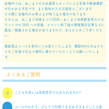
会場内では、ねこまどの大会運営スタッフによる写真や動画撮影
が行われる予定です。また取材が入る可能性もございます。
その際に会場内のお客さまが映り込む場合があります。
それらは、ねこまど将棋まつり2026・ねこまど将棋教室等のアカ
ウントでの SNS への投稿、イベント終了後の開催報告記事などに
露出／掲載される場合がありますので、あらかじめご了承くださ
い。
撮影禁止シールを受付にてお配りいたします。撮影NGの方はそち
らをご自身で目立つ場所に着けていただくようお願いいたしま
す。
よくあるご質問
こども大会には未就学児でも出られますか?
Q
ルールがわかり、ひとりで対局できるお子さまでしたら参