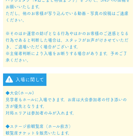
お願いいたします。
ただし、他のお客様が写り込んでいる動画・写真の投稿はご遠慮
ください。
※そのほか運営の妨げとなる行為やほかのお客様のご迷惑となる
行為であると判断した場合は、スタッフがお声がけさせていただ
き、ご退場いただく場合がございます。
※主催者判断により入場をお断りする場合があります。予めご了
承ください。
入場に関して
◆大会(ホール)
見学者もホールに入場できます。お席は大会参加者の付き添いの
方が優先となります。
対局エリアは参加者のみが入れます。
◆ステージ前観覧席（ホール前方）
観覧席チケットを販売いたします。