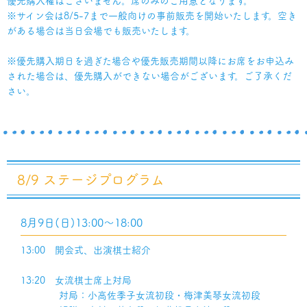
優先購入権はございません。席のみのご用意となります。
※サイン会は8/5-7まで一般向けの事前販売を開始いたします。空き
がある場合は当日会場でも販売いたします。
※優先購入期日を過ぎた場合や優先販売期間以降にお席をお申込み
された場合は、優先購入ができない場合がございます。ご了承くだ
さい。
8/9 ステージプログラム
8月9日(日)13:00～18:00
13:00 開会式、出演棋士紹介
13:20 女流棋士席上対局
対局：小高佐季子女流初段・梅津美琴女流初段