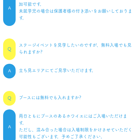
加可能です。
A
未就学児の場合は保護者様の付き添いをお願いしておりま
す。
ステージイベントを見学したいのですが、無料入場でも見
Q
られますか?
立ち見エリアにてご見学いただけます。
A
ブースには無料でも入れますか?
Q
両日ともにブースのあるホワイエにはご入場いただけま
す。
A
ただし、混み合った場合は入場制限をかけさせていただく
可能性もございます。予めご了承ください。