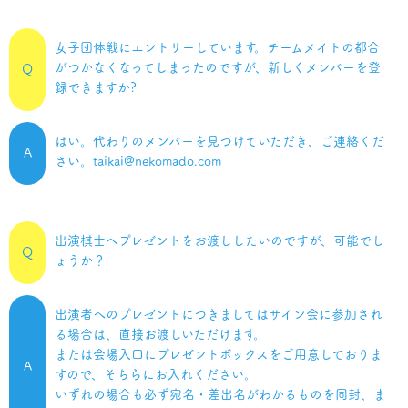
女子団体戦にエントリーしています。チームメイトの都合
がつかなくなってしまったのですが、新しくメンバーを登
Q
録できますか?
はい。代わりのメンバーを見つけていただき、ご連絡くだ
A
さい。taikai@nekomado.com
出演棋士へプレゼントをお渡ししたいのですが、可能でし
Q
ょうか？
出演者へのプレゼントにつきましてはサイン会に参加され
る場合は、直接お渡しいただけます。
または会場入口にプレゼントボックスをご用意しておりま
A
すので、そちらにお入れください。
いずれの場合も必ず宛名・差出名がわかるものを同封、ま