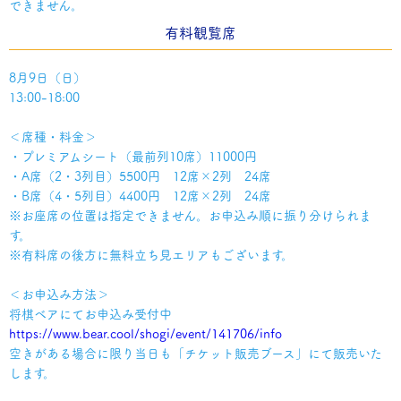
できません。
有料観覧席
8月9日（日）
13:00-18:00
＜席種・料金＞
・プレミアムシート（最前列10席）11000円
・A席（2・3列目）5500円 12席×2列 24席
・B席（4・5列目）4400円 12席×2列 24席
※お座席の位置は指定できません。お申込み順に振り分けられま
す。
※有料席の後方に無料立ち見エリアもございます。
＜お申込み方法＞
将棋ベアにてお申込み受付中
https://www.bear.cool/shogi/event/141706/info
空きがある場合に限り当日も「チケット販売ブース」にて販売いた
します。