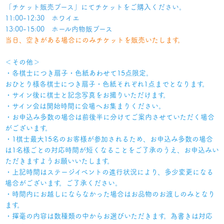
「チケット販売ブース」にてチケットをご購入ください。
11:00-12:30 ホワイエ
13:00-15:00 ホール内物販ブース
当日、空きがある場合にのみチケットを販売いたします。
＜その他＞
・各棋士につき扇子・色紙あわせて15点限定。
おひとり様各棋士につき扇子・色紙それぞれ1点までとなります。
・サイン後に棋士と記念写真をお撮りいただけます。
・サイン会は開始時間に会場へお集まりください。
・お申込み多数の場合は前後半に分けてご案内させていただく場合
がございます。
・1棋士最大15名のお客様が参加されるため、お申込み多数の場合
は1名様ごとの対応時間が短くなることをご了承のうえ、お申込みい
ただきますようお願いいたします。
・上記時間はステージイベントの進行状況により、多少変更になる
場合がございます。ご了承ください。
・時間内にお越しにならなかった場合はお品物のお渡しのみとなり
ます。
・揮毫の内容は数種類の中からお選びいただきます。為書きは対応