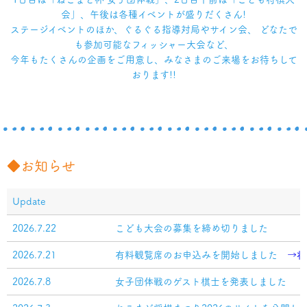
会」、午後は各種イベントが盛りだくさん!
ステージイベントのほか、ぐるぐる指導対局やサイン会、 どなたで
も参加可能なフィッシャー大会など、
今年もたくさんの企画をご用意し、みなさまのご来場をお待ちして
おります!!
◆お知らせ
Update
2026.7.22
こども大会の募集を締め切りました
2026.7.21
有料観覧席のお申込みを開始しました
→将
2026.7.8
女子団体戦のゲスト棋士を発表しました