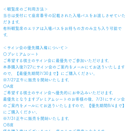
＜観覧席のご利用方法＞
当日は受付にて座席番号の記載された入場パスをお渡しさせていた
だきます。
有料観覧席のエリアは入場パスをお持ちの方のみ立ち入り可能で
す。
＜サイン会の優先購入権について＞
〇プレミアムシート
ご希望する棋士のサイン会に最優先でご参加いただけます。
本券購入後7/27にサイン会のご案内をメールにてお送りいたします
ので、【最優先期間7/30まで】にご購入ください。
※7/27正午に販売を開始いたします。
〇A席
ご希望する棋士のサイン会へ優先的にお申込みいただけます。
最優先となりますプレミアムシートのお客様の後、7/31にサイン会
のご案内をメールにてお送りいたしますので、【優先期間8/4まで】
にご購入ください。
※7/31正午に販売を開始いたします。
〇B席