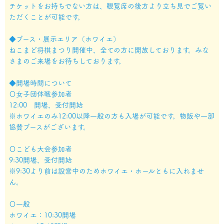
チケットをお持ちでない方は、観覧席の後方より立ち見でご覧い
ただくことが可能です。
◆ブース・展示エリア（ホワイエ）
ねこまど将棋まつり開催中、全ての方に開放しております。みな
さまのご来場をお待ちしております。
◆開場時間について
〇女子団体戦参加者
12:00 開場、受付開始
※ホワイエのみ12:00以降一般の方も入場が可能です。物販や一部
協賛ブースがございます。
〇こども大会参加者
9:30開場、受付開始
※9:30より前は設営中のためホワイエ・ホールともに入れませ
ん。
〇一般
ホワイエ：10:30開場