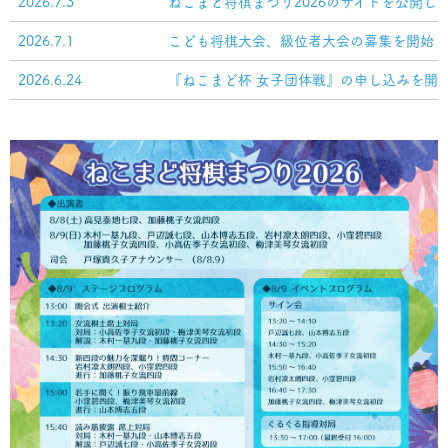
2026.7.3
ねこまど将棋まつり2026のサイトを公開し
2026.7.1
こども将棋大会、級位者大会の募集を開始し
2026.6.24
『ねこまど杯 女子団体戦』の申し込みを開